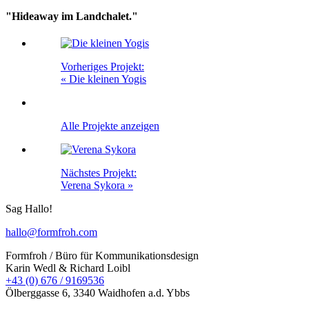
"Hideaway im Landchalet."
Vorheriges Projekt:
« Die kleinen Yogis
Alle Projekte anzeigen
Nächstes Projekt:
Verena Sykora »
Sag Hallo!
hallo@formfroh.com
Formfroh / Büro für Kommunikationsdesign
Karin Wedl & Richard Loibl
+43 (0) 676 / 9169536
Ölberggasse 6, 3340 Waidhofen a.d. Ybbs