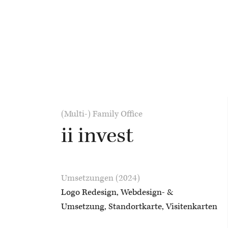
(Multi-) Family Office
ii invest
Umsetzungen (2024)
Logo Redesign, Webdesign- &
Umsetzung, Standortkarte, Visitenkarten